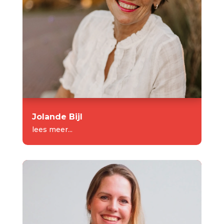
Jolande Bijl
lees meer...