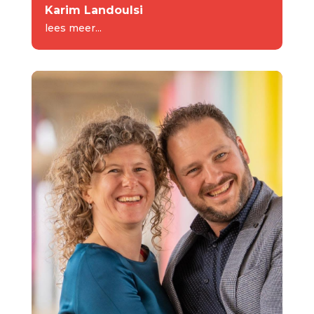
Karim Landoulsi
lees meer...