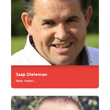
Jaap Dieleman
lees meer...