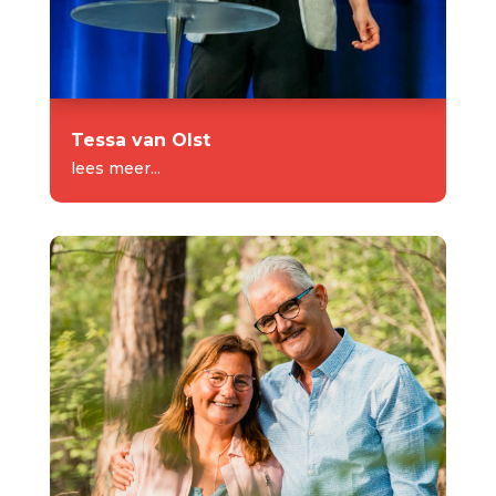
Tessa van Olst
lees meer...