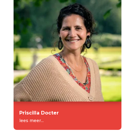
Priscilla Docter
lees meer...