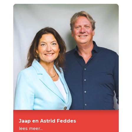
Jaap en Astrid Feddes
lees meer...