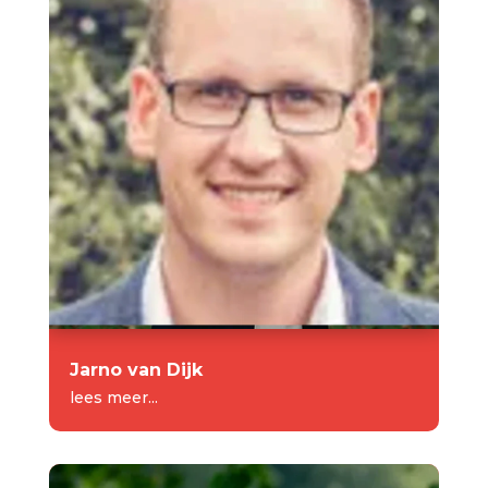
Jarno van Dijk
lees meer...