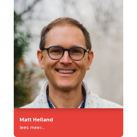
Matt Helland
lees meer...