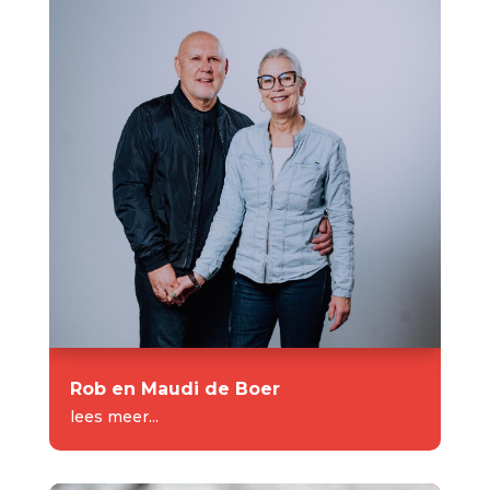
Rob en Maudi de Boer
lees meer...