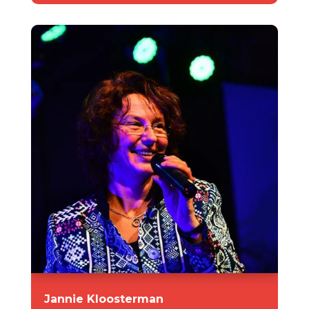
Jannie Kloosterman