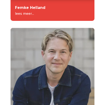
Femke Helland
lees meer...