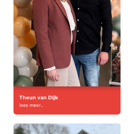
Theun van Dijk
lees meer...