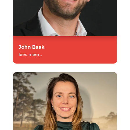
John Baak
lees meer...