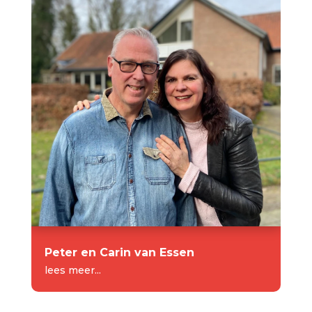
Peter en Carin van Essen
lees meer...