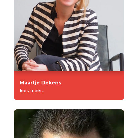
Maartje Dekens
lees meer...