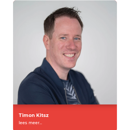
Timon Kitsz
lees meer...