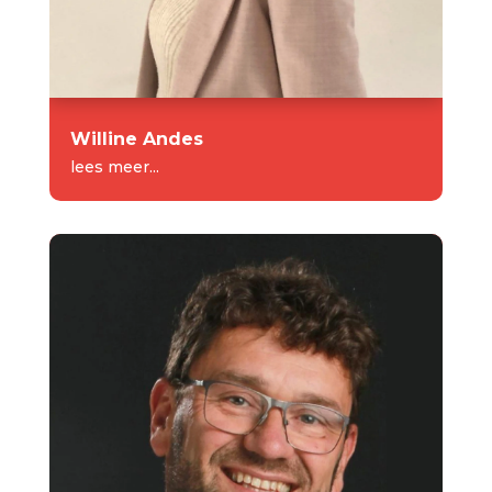
Willine Andes
lees meer...