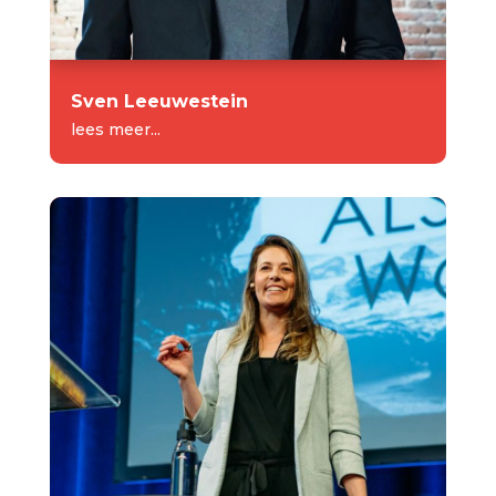
Sven Leeuwestein
lees meer...