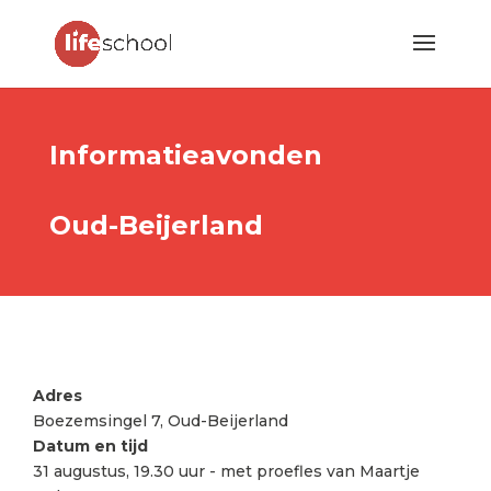
Informatieavonden
Oud-Beijerland
Adres
Boezemsingel 7, Oud-Beijerland
Datum en tijd
31 augustus, 19.30 uur - met proefles van Maartje