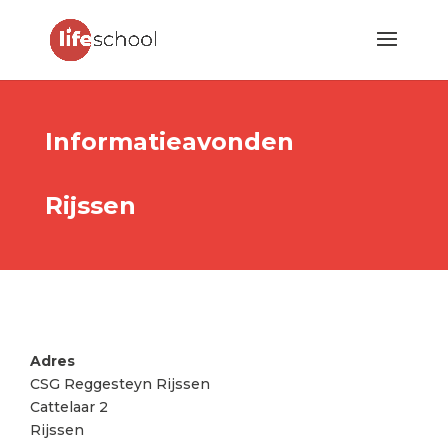
Informatieavonden
Rijssen
Adres
CSG Reggesteyn Rijssen
Cattelaar 2
Rijssen