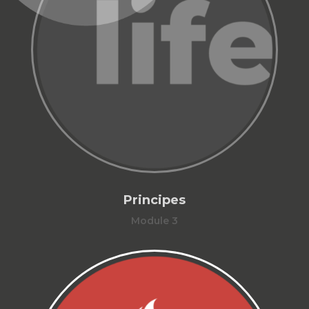
Principes
Module 3