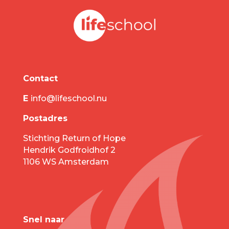
Contact
E
info@lifeschool.nu
Postadres
Stichting Return of Hope
Hendrik Godfroidhof 2
1106 WS Amsterdam
Snel naar