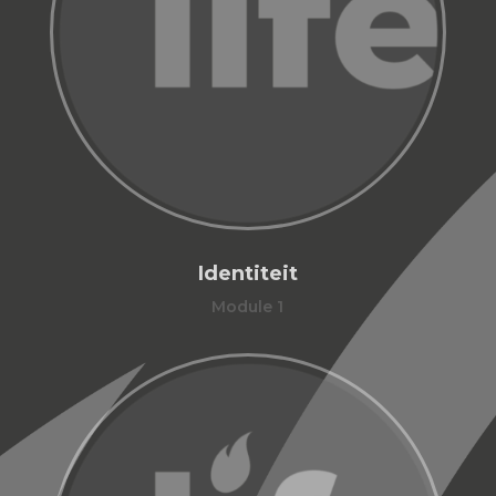
Identiteit
Module 1