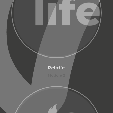
Relatie
Module 2