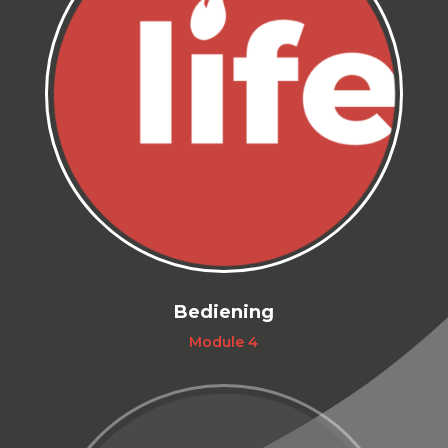
Bediening
Module 4